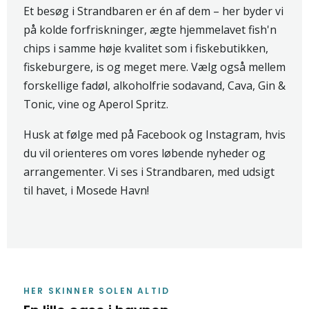
Et besøg i Strandbaren er én af dem – her byder vi
på kolde forfriskninger, ægte hjemmelavet fish'n
chips i samme høje kvalitet som i fiskebutikken,
fiskeburgere, is og meget mere. Vælg også mellem
forskellige fadøl, alkoholfrie sodavand, Cava, Gin &
Tonic, vine og Aperol Spritz.
Husk at følge med på Facebook og Instagram, hvis
du vil orienteres om vores løbende nyheder og
arrangementer. Vi ses i Strandbaren, med udsigt
til havet, i Mosede Havn!
HER SKINNER SOLEN ALTID