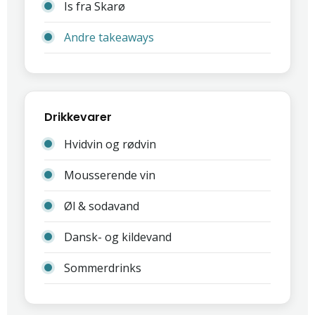
Is fra Skarø
Andre takeaways
Drikkevarer
Hvidvin og rødvin
Mousserende vin
Øl & sodavand
Dansk- og kildevand
Sommerdrinks