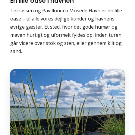
En lille oase i havnen
Terrassen og Pavillonen i Mosede Havn er en lille
oase – til alle vores dejlige kunder og havnens
øvrige gæster. Et sted, hvor det gode humør og
maven hurtigt og uformelt fyldes op, inden turen
går videre over stok og sten, eller gennem klit og
sand.