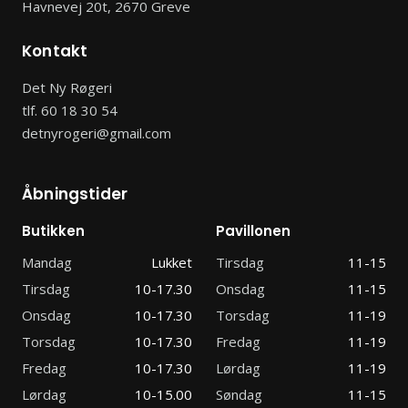
Havnevej 20t, 2670 Greve
Kontakt
Det Ny Røgeri
tlf.
60 18 30 54
detnyrogeri@gmail.com
Åbningstider
Butikken
Pavillonen
Mandag
Lukket
Tirsdag
11-15
Tirsdag
10-17.30
Onsdag
11-15
Onsdag
10-17.30
Torsdag
11-19
Torsdag
10-17.30
Fredag
11-19
Fredag
10-17.30
Lørdag
11-19
Lørdag
10-15.00
Søndag
11-15