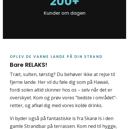
200+
Kunder om dagen
OPLEV DE VARME LANDE PÅ DIN STRAND
Bare RELAKS!
Træt, sulten, tørstig? Du behøver ikke at rejse til
fjerne lande. Her vil du føle dig som på Hawaii,
fordi solen altid skinner hos os – selv når det er
overskyet. Kom og prøv vores "bedste i området"-
retter, og afkøl dig med vores kolde drinks.
Vi byder også på fantastiske is fra Skarø Is i den
gamle Strandbar på terrassen. Kom ned til hygge,